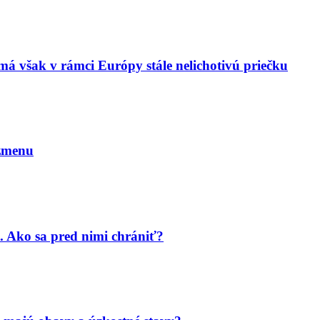
má však v rámci Európy stále nelichotivú priečku
 zmenu
. Ako sa pred nimi chrániť?