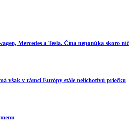
agen, Mercedes a Tesla. Čína neponúka skoro nič
má však v rámci Európy stále nelichotivú priečku
 zmenu