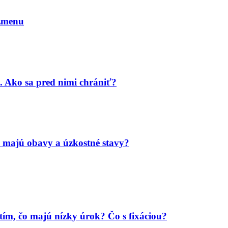
 zmenu
. Ako sa pred nimi chrániť?
 majú obavy a úzkostné stavy?
tím, čo majú nízky úrok? Čo s fixáciou?