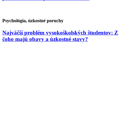
Psychológia, úzkostné poruchy
Najväčší problém vysokoškolských študentov: Z
čoho majú obavy a úzkostné stavy?