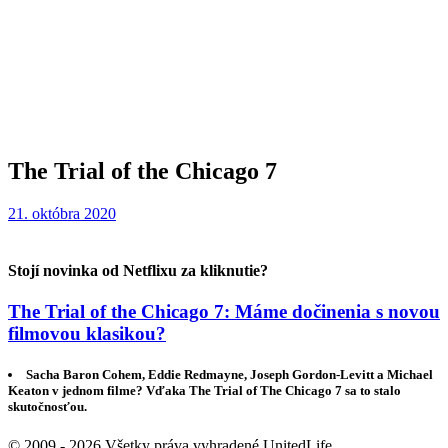
The Trial of the Chicago 7
21. októbra 2020
Stojí novinka od Netflixu za kliknutie?
The Trial of the Chicago 7: Máme dočinenia s novou
filmovou klasikou?
Sacha Baron Cohem, Eddie Redmayne, Joseph Gordon-Levitt a Michael
Keaton v jednom filme? Vďaka The Trial of The Chicago 7 sa to stalo
skutočnosťou.
© 2009 - 2026 Všetky práva vyhradené UnitedLife