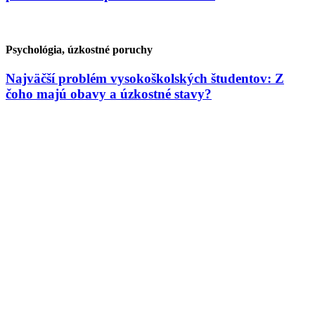
Psychológia, úzkostné poruchy
Najväčší problém vysokoškolských študentov: Z
čoho majú obavy a úzkostné stavy?