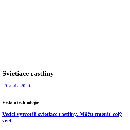
Svietiace rastliny
29. apríla 2020
Veda a technológie
Vedci vytvorili svietiace rastliny. Môžu zmeniť celý
svet.