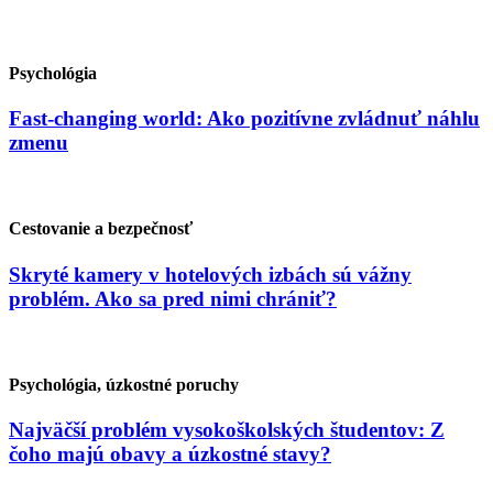
Psychológia
Fast-changing world: Ako pozitívne zvládnuť náhlu
zmenu
Cestovanie a bezpečnosť
Skryté kamery v hotelových izbách sú vážny
problém. Ako sa pred nimi chrániť?
Psychológia, úzkostné poruchy
Najväčší problém vysokoškolských študentov: Z
čoho majú obavy a úzkostné stavy?