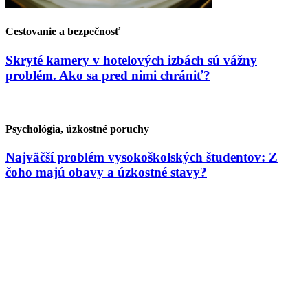
Cestovanie a bezpečnosť
Skryté kamery v hotelových izbách sú vážny
problém. Ako sa pred nimi chrániť?
Psychológia, úzkostné poruchy
Najväčší problém vysokoškolských študentov: Z
čoho majú obavy a úzkostné stavy?