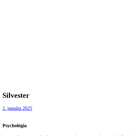
Silvester
2. januára 2025
Psychológia