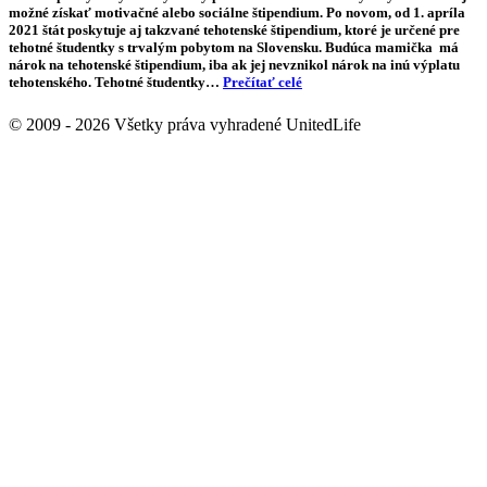
možné získať motivačné alebo sociálne štipendium. Po novom, od 1. apríla
2021 štát poskytuje aj takzvané tehotenské štipendium, ktoré je určené pre
tehotné študentky s trvalým pobytom na Slovensku. Budúca mamička má
nárok na tehotenské štipendium, iba ak jej nevznikol nárok na inú výplatu
tehotenského. Tehotné študentky…
Prečítať celé
© 2009 - 2026 Všetky práva vyhradené UnitedLife