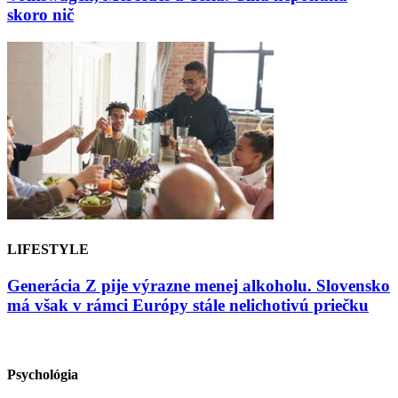
skoro nič
LIFESTYLE
Generácia Z pije výrazne menej alkoholu. Slovensko
má však v rámci Európy stále nelichotivú priečku
Psychológia