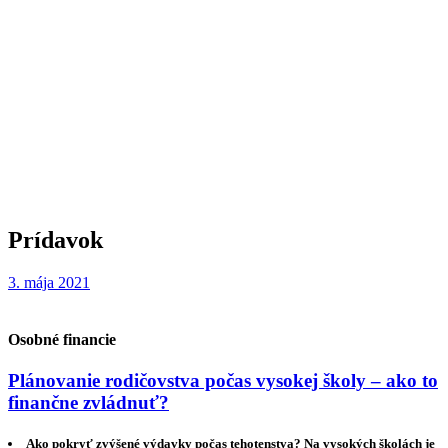
Prídavok
3. mája 2021
Osobné financie
Plánovanie rodičovstva počas vysokej školy – ako to
finančne zvládnuť?
Ako pokryť zvýšené výdavky počas tehotenstva? Na vysokých školách je