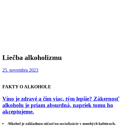
Liečba alkoholizmu
25. novembra 2023
FAKTY O ALKOHOLE
Víno je zdravé a čím viac, tým lepšie? Zákernosť
alkoholu je priam absurdná, napriek tomu ho
akceptujeme.
Alkohol je základnou súčasťou socializácie v mnohých kultúrach.