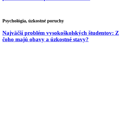
Psychológia, úzkostné poruchy
Najväčší problém vysokoškolských študentov: Z
čoho majú obavy a úzkostné stavy?