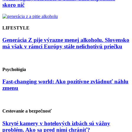
skoro nič
LIFESTYLE
Generácia Z pije výrazne menej alkoholu. Slovensko
má však v rámci Európy stále nelichotivú priečku
Psychológia
Fast-changing world: Ako pozitívne zvládnuť náhlu
zmenu
Cestovanie a bezpečnosť
Skryté kamery v hotelových izbách sú vážny
problém. Ako sa pred nimi chrániť?