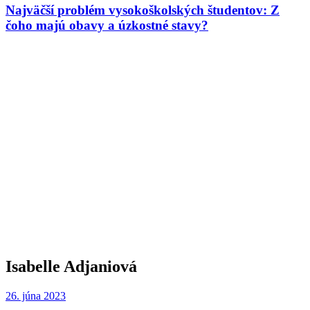
Najväčší problém vysokoškolských študentov: Z
čoho majú obavy a úzkostné stavy?
Isabelle Adjaniová
26. júna 2023