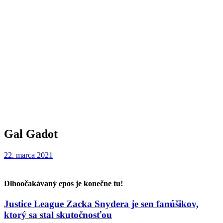
Gal Gadot
22. marca 2021
Dlhoočakávaný epos je konečne tu!
Justice League Zacka Snydera je sen fanúšikov,
ktorý sa stal skutočnosťou