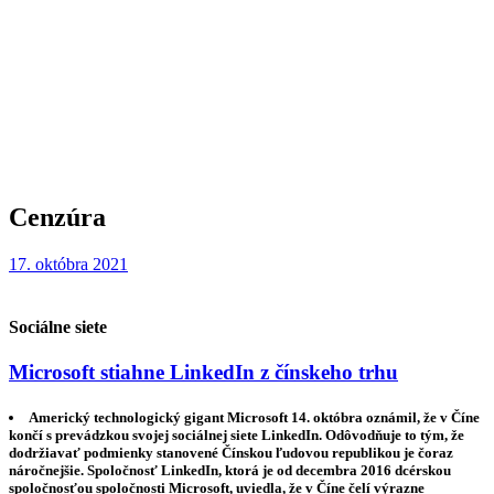
Cenzúra
17. októbra 2021
Sociálne siete
Microsoft stiahne LinkedIn z čínskeho trhu
Americký technologický gigant Microsoft 14. októbra oznámil, že v Číne
končí s prevádzkou svojej sociálnej siete LinkedIn. Odôvodňuje to tým, že
dodržiavať podmienky stanovené Čínskou ľudovou republikou je čoraz
náročnejšie. Spoločnosť LinkedIn, ktorá je od decembra 2016 dcérskou
spoločnosťou spoločnosti Microsoft, uviedla, že v Číne čelí výrazne