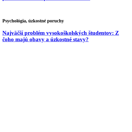
Psychológia, úzkostné poruchy
Najväčší problém vysokoškolských študentov: Z
čoho majú obavy a úzkostné stavy?