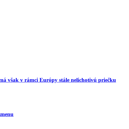
má však v rámci Európy stále nelichotivú priečku
 zmenu