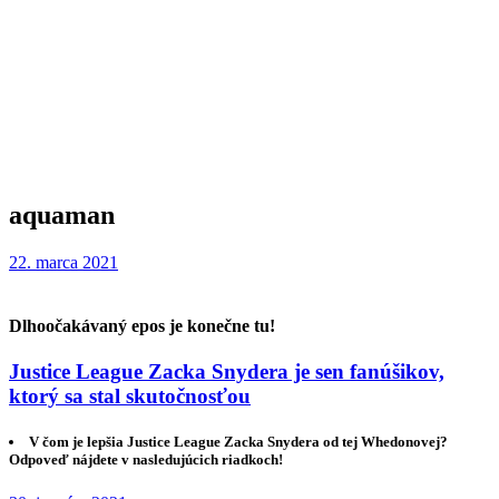
aquaman
22. marca 2021
Dlhoočakávaný epos je konečne tu!
Justice League Zacka Snydera je sen fanúšikov,
ktorý sa stal skutočnosťou
V čom je lepšia Justice League Zacka Snydera od tej Whedonovej?
Odpoveď nájdete v nasledujúcich riadkoch!