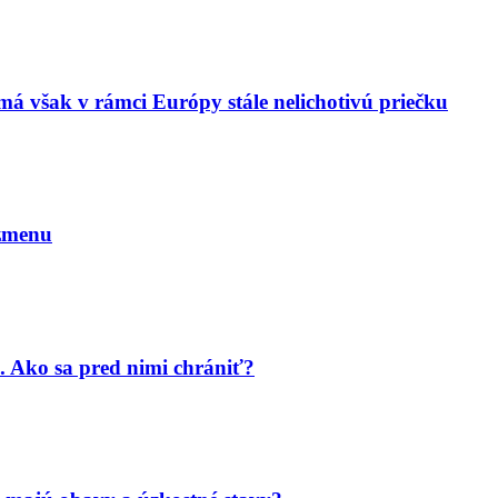
má však v rámci Európy stále nelichotivú priečku
 zmenu
. Ako sa pred nimi chrániť?