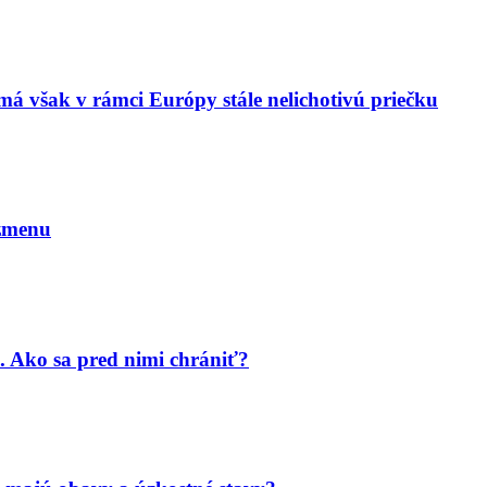
má však v rámci Európy stále nelichotivú priečku
 zmenu
. Ako sa pred nimi chrániť?