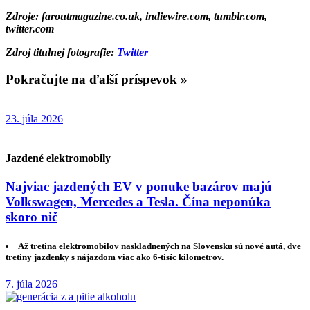
Zdroje: faroutmagazine.co.uk, indiewire.com, tumblr.com,
twitter.com
Zdroj titulnej fotografie:
Twitter
Pokračujte na ďalší príspevok »
23. júla 2026
Jazdené elektromobily
Najviac jazdených EV v ponuke bazárov majú
Volkswagen, Mercedes a Tesla. Čína neponúka
skoro nič
Až tretina elektromobilov naskladnených na Slovensku sú nové autá, dve
tretiny jazdenky s nájazdom viac ako 6-tisíc kilometrov.
7. júla 2026