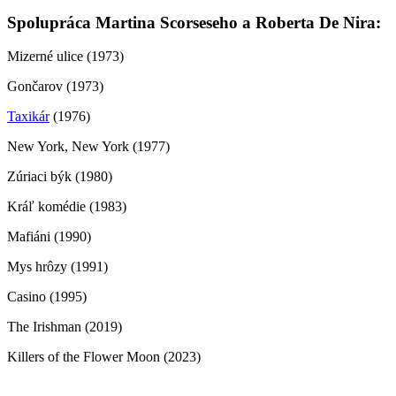
Spolupráca Martina Scorseseho a Roberta De Nira:
Mizerné ulice (1973)
Gončarov (1973)
Taxikár
(1976)
New York, New York (1977)
Zúriaci býk (1980)
Kráľ komédie (1983)
Mafiáni (1990)
Mys hrôzy (1991)
Casino (1995)
The Irishman (2019)
Killers of the Flower Moon (2023)