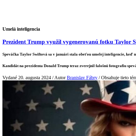
Veda & Techno
Umelá inteligencia
Prezident Trump využil vygenerovanú fotku Taylor 
Speváčka Taylor Swiftová sa v januári stala obeťou umelej inteligencie, keď n
Kandidát na prezidenta Donald Trump teraz zverejnil falošnú fotografiu spev
Vydané 20. augusta 2024 / Autor
Branislav Fábry
/ Obsahuje tieto té