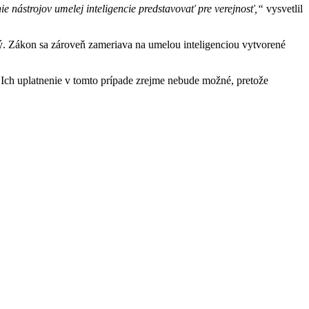
ie nástrojov umelej inteligencie predstavovať pre verejnosť,“
vysvetlil
ý. Zákon sa zároveň zameriava na umelou inteligenciou vytvorené
Ich uplatnenie v tomto prípade zrejme nebude možné, pretože