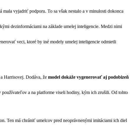
 mala vyjadriť podporu. To sa však nestalo a v minulosti dokonca
tickými dezinformáciami na základe umelej inteligencie. Medzi nimi
nerovať veci, ktoré by iné modely umelej inteligencie odmietli
 a Harrisovej. Dodáva, že
model dokáže vygenerovať aj podobizeň
v používateľov a na platforme viseli hodiny, kým ich zrušili. Od tohto
kon. Ten má chrániť umelcov pred neoprávnenými imitáciami ich diel