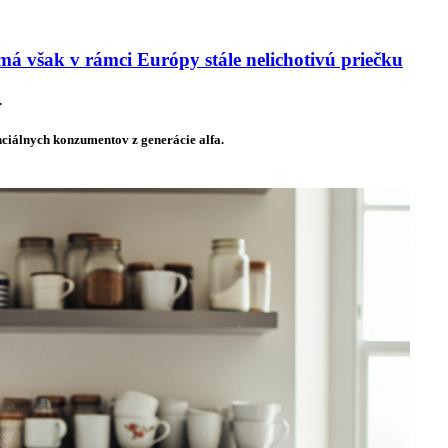
má však v rámci Európy stále nelichotivú priečku
.
nciálnych konzumentov z generácie alfa.