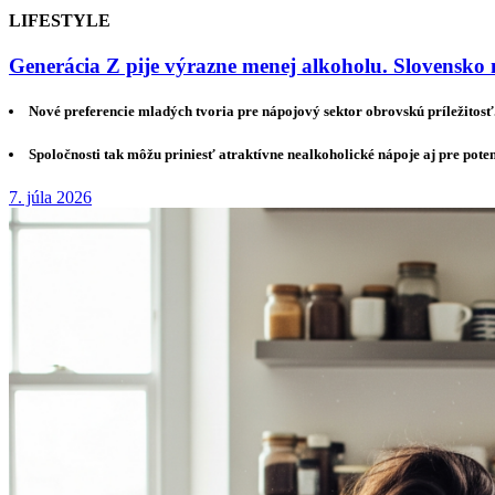
LIFESTYLE
Generácia Z pije výrazne menej alkoholu. Slovensko 
Nové preferencie mladých tvoria pre nápojový sektor obrovskú príležitosť
Spoločnosti tak môžu priniesť atraktívne nealkoholické nápoje aj pre pote
7. júla 2026