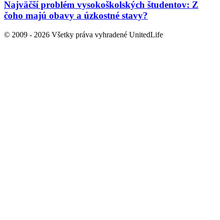
Najväčší problém vysokoškolských študentov: Z
čoho majú obavy a úzkostné stavy?
© 2009 - 2026 Všetky práva vyhradené UnitedLife