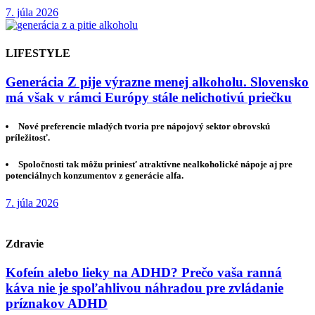
7. júla 2026
LIFESTYLE
Generácia Z pije výrazne menej alkoholu. Slovensko
má však v rámci Európy stále nelichotivú priečku
Nové preferencie mladých tvoria pre nápojový sektor obrovskú
príležitosť.
Spoločnosti tak môžu priniesť atraktívne nealkoholické nápoje aj pre
potenciálnych konzumentov z generácie alfa.
7. júla 2026
Zdravie
Kofeín alebo lieky na ADHD? Prečo vaša ranná
káva nie je spoľahlivou náhradou pre zvládanie
príznakov ADHD