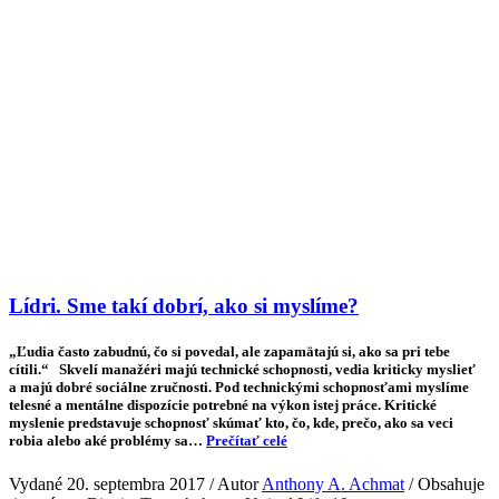
Lídri. Sme takí dobrí, ako si myslíme?
„Ľudia často zabudnú, čo si povedal, ale zapamätajú si, ako sa pri tebe
cítili.“ Skvelí manažéri majú technické schopnosti, vedia kriticky myslieť
a majú dobré sociálne zručnosti. Pod technickými schopnosťami myslíme
telesné a mentálne dispozície potrebné na výkon istej práce. Kritické
myslenie predstavuje schopnosť skúmať kto, čo, kde, prečo, ako sa veci
robia alebo aké problémy sa…
Prečítať celé
Vydané 20. septembra 2017 / Autor
Anthony A. Achmat
/ Obsahuje