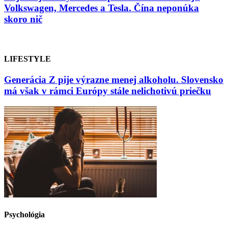
Volkswagen, Mercedes a Tesla. Čína neponúka
skoro nič
LIFESTYLE
Generácia Z pije výrazne menej alkoholu. Slovensko
má však v rámci Európy stále nelichotivú priečku
Psychológia