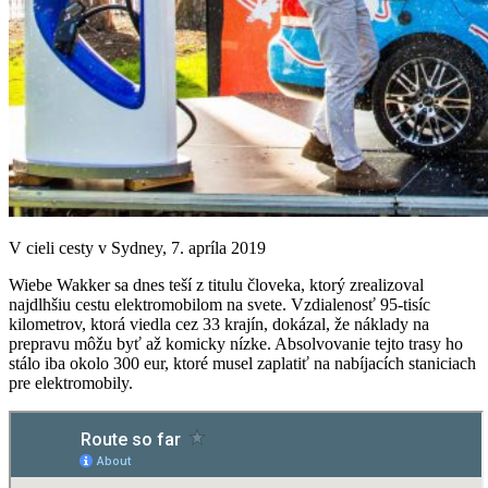
V cieli cesty v Sydney, 7. apríla 2019
Wiebe Wakker sa dnes teší z titulu človeka, ktorý zrealizoval
najdlhšiu cestu elektromobilom na svete. Vzdialenosť 95-tisíc
kilometrov, ktorá viedla cez 33 krajín, dokázal, že náklady na
prepravu môžu byť až komicky nízke. Absolvovanie tejto trasy ho
stálo iba okolo 300 eur, ktoré musel zaplatiť na nabíjacích staniciach
pre elektromobily.