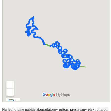
Na jedno plné nabitie akumulátorov pritom prestavaný elektromobil