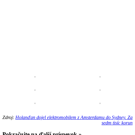
Zdroj:
Holanďan dojel elektromobilem z Amsterdamu do Sydney. Za
sedm tisíc korun
Pokračujte na ďalší príspevok »