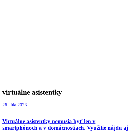
virtuálne asistentky
26. júla 2023
Virtuálne asistentky nemusia byť len v
smartphónoch a v domácnostiach. Využitie nájdu aj