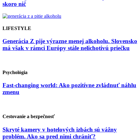
skoro nič
LIFESTYLE
Generácia Z pije výrazne menej alkoholu. Slovensko
má však v rámci Európy stále nelichotivú priečku
Psychológia
Fast-changing world: Ako pozitívne zvládnuť náhlu
zmenu
Cestovanie a bezpečnosť
Skryté kamery v hotelových izbách sú vážny
problém. Ako sa pred nimi chrániť?