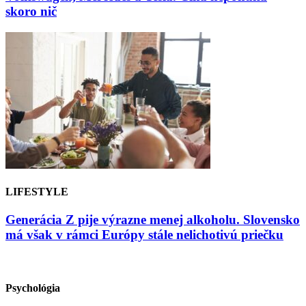
skoro nič
LIFESTYLE
Generácia Z pije výrazne menej alkoholu. Slovensko
má však v rámci Európy stále nelichotivú priečku
Psychológia