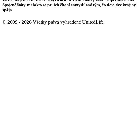
Spojené štáty, málokto sa pri ich čítaní zamyslí nad tým, čo tieto dve krajiny
spája.
© 2009 - 2026 Všetky práva vyhradené UnitedLife