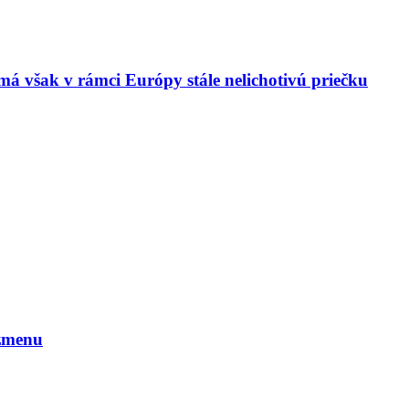
má však v rámci Európy stále nelichotivú priečku
 zmenu