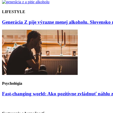
LIFESTYLE
Generácia Z pije výrazne menej alkoholu. Slovensko 
Psychológia
Fast-changing world: Ako pozitívne zvládnuť náhlu