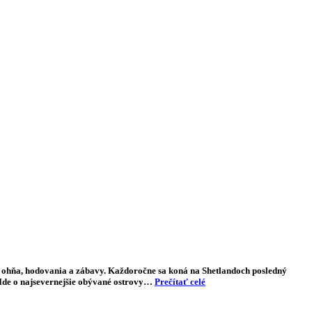
a ohňa, hodovania a zábavy. Každoročne sa koná na Shetlandoch posledný
 Ide o najsevernejšie obývané ostrovy…
Prečítať celé