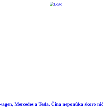
lógie
Biznis & Start-up
Auto & Mobilita
Ľudia
Zdravie
Odporú
agen, Mercedes a Tesla. Čína neponúka skoro nič