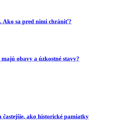
. Ako sa pred nimi chrániť?
 majú obavy a úzkostné stavy?
a častejšie, ako historické pamiatky