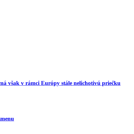
má však v rámci Európy stále nelichotivú priečku
 zmenu