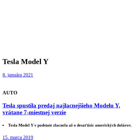
Tesla Model Y
8. januára 2021
AUTO
Tesla spustila predaj najlacnejšieho Modelu Y,
vrátane 7-miestnej verzie
Tesla Model Y v podstate zlacnela až o desaťtisíc amerických dolárov.
15. marca 2019