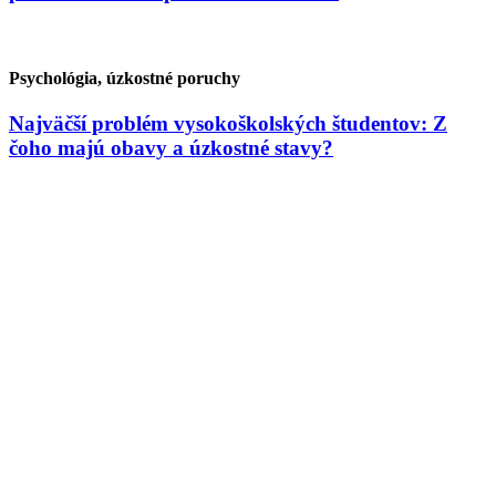
Psychológia, úzkostné poruchy
Najväčší problém vysokoškolských študentov: Z
čoho majú obavy a úzkostné stavy?