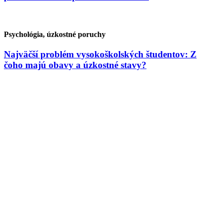
Psychológia, úzkostné poruchy
Najväčší problém vysokoškolských študentov: Z
čoho majú obavy a úzkostné stavy?