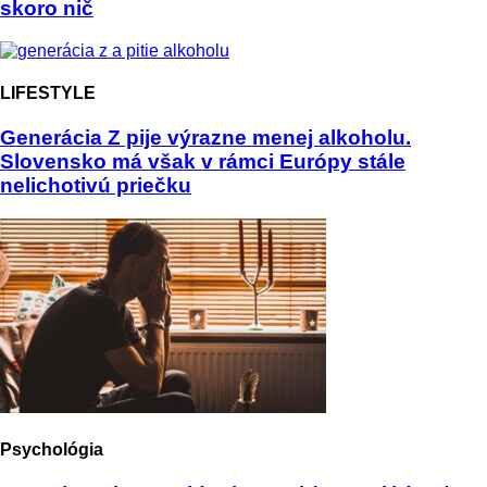
skoro nič
LIFESTYLE
Generácia Z pije výrazne menej alkoholu.
Slovensko má však v rámci Európy stále
nelichotivú priečku
Psychológia