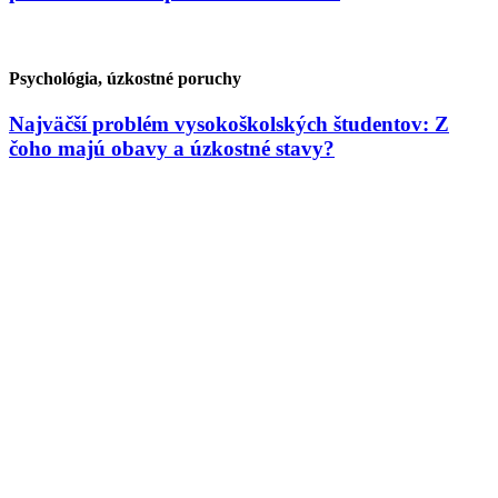
Psychológia, úzkostné poruchy
Najväčší problém vysokoškolských študentov: Z
čoho majú obavy a úzkostné stavy?