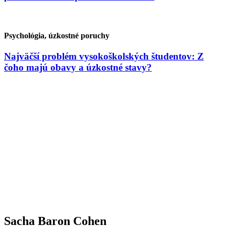
Psychológia, úzkostné poruchy
Najväčší problém vysokoškolských študentov: Z
čoho majú obavy a úzkostné stavy?
Sacha Baron Cohen