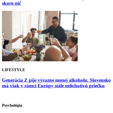
skoro nič
LIFESTYLE
Generácia Z pije výrazne menej alkoholu. Slovensko
má však v rámci Európy stále nelichotivú priečku
Psychológia