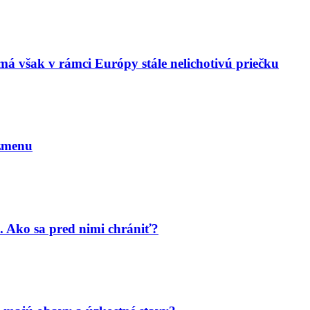
má však v rámci Európy stále nelichotivú priečku
 zmenu
. Ako sa pred nimi chrániť?