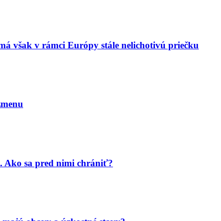
má však v rámci Európy stále nelichotivú priečku
 zmenu
. Ako sa pred nimi chrániť?