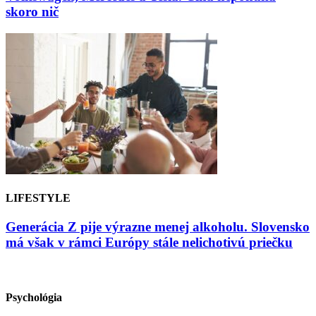
skoro nič
LIFESTYLE
Generácia Z pije výrazne menej alkoholu. Slovensko
má však v rámci Európy stále nelichotivú priečku
Psychológia