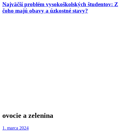
Najväčší problém vysokoškolských študentov: Z
čoho majú obavy a úzkostné stavy?
ovocie a zelenina
1. marca 2024