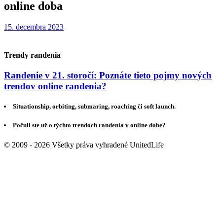
online doba
15. decembra 2023
Trendy randenia
Randenie v 21. storočí: Poznáte tieto pojmy nových
trendov online randenia?
Situationship, orbiting, submaring, roaching či soft launch.
Počuli ste už o týchto trendoch randenia v online dobe?
© 2009 - 2026 Všetky práva vyhradené UnitedLife