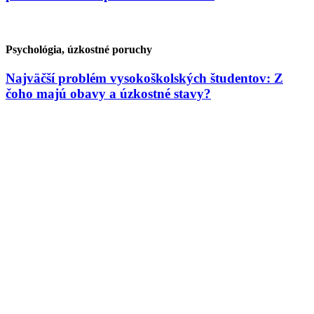
Psychológia, úzkostné poruchy
Najväčší problém vysokoškolských študentov: Z
čoho majú obavy a úzkostné stavy?