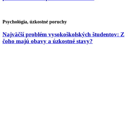
Psychológia, úzkostné poruchy
Najväčší problém vysokoškolských študentov: Z
čoho majú obavy a úzkostné stavy?