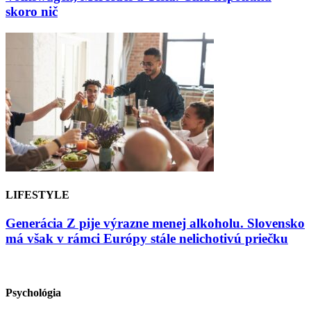
skoro nič
LIFESTYLE
Generácia Z pije výrazne menej alkoholu. Slovensko
má však v rámci Európy stále nelichotivú priečku
Psychológia