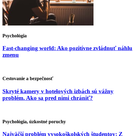
Psychológia
Fast-changing world: Ako pozitívne zvládnuť náhlu
zmenu
Cestovanie a bezpečnosť
Skryté kamery v hotelových izbách sú vážny
problém. Ako sa pred nimi chrániť?
Psychológia, úzkostné poruchy
Najväčší problém vysokoškolských študentov: Z