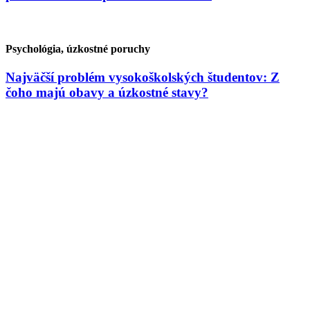
Psychológia, úzkostné poruchy
Najväčší problém vysokoškolských študentov: Z
čoho majú obavy a úzkostné stavy?