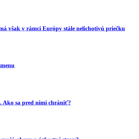
má však v rámci Európy stále nelichotivú priečku
 zmenu
. Ako sa pred nimi chrániť?