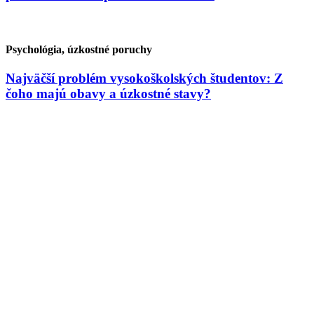
Psychológia, úzkostné poruchy
Najväčší problém vysokoškolských študentov: Z
čoho majú obavy a úzkostné stavy?