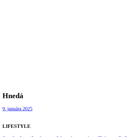
Hnedá
9. januára 2025
LIFESTYLE