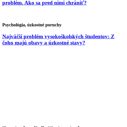
problém. Ako sa pred nimi chrániť?
Psychológia, úzkostné poruchy
Najväčší problém vysokoškolských študentov: Z
čoho majú obavy a úzkostné stavy?