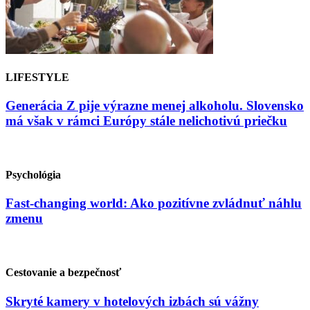
LIFESTYLE
Generácia Z pije výrazne menej alkoholu. Slovensko
má však v rámci Európy stále nelichotivú priečku
Psychológia
Fast-changing world: Ako pozitívne zvládnuť náhlu
zmenu
Cestovanie a bezpečnosť
Skryté kamery v hotelových izbách sú vážny