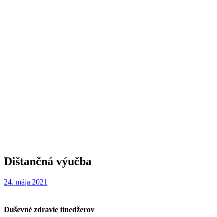
Dištančná výučba
24. mája 2021
Duševné zdravie tínedžerov