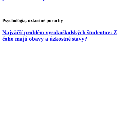
Psychológia, úzkostné poruchy
Najväčší problém vysokoškolských študentov: Z
čoho majú obavy a úzkostné stavy?