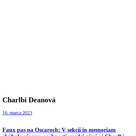
Charlbi Deanová
16. marca 2023
Faux pas na Oscaroch: V sekcii in memoriam