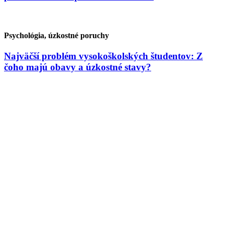
Psychológia, úzkostné poruchy
Najväčší problém vysokoškolských študentov: Z
čoho majú obavy a úzkostné stavy?