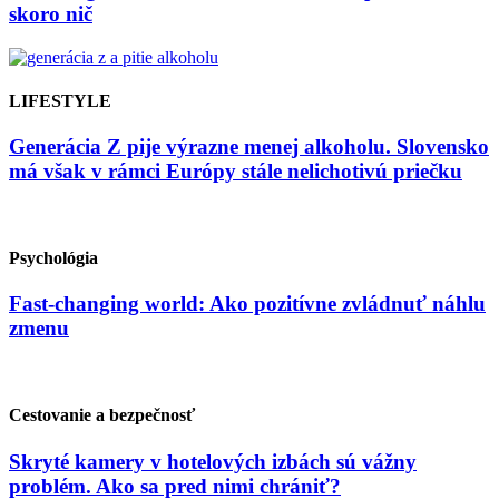
skoro nič
LIFESTYLE
Generácia Z pije výrazne menej alkoholu. Slovensko
má však v rámci Európy stále nelichotivú priečku
Psychológia
Fast-changing world: Ako pozitívne zvládnuť náhlu
zmenu
Cestovanie a bezpečnosť
Skryté kamery v hotelových izbách sú vážny
problém. Ako sa pred nimi chrániť?